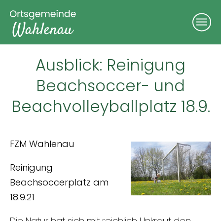
Ausblick: Reinigung
Beachsoccer- und
Beachvolleyballplatz 18.9.
FZM Wahlenau
Reinigung
Beachsoccerplatz am
18.9.21
Die Natur hat sich mit reichlich Unkraut den