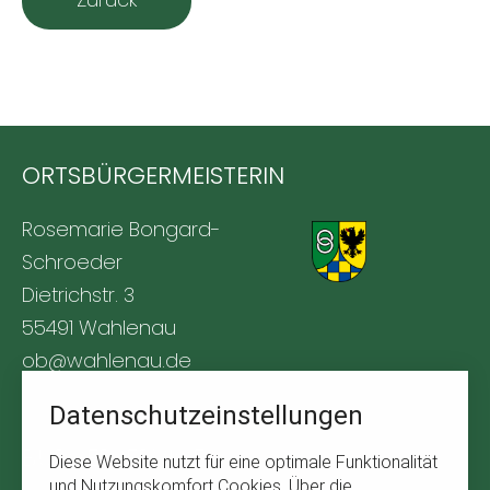
ORTSBÜRGERMEISTERIN
Rosemarie Bongard-
Schroeder
Dietrichstr. 3
55491 Wahlenau
ob@wahlenau.de
Tel. +49 170 1761309
Datenschutzeinstellungen
BÜRGERSERVICE
Diese Website nutzt für eine optimale Funktionalität
und Nutzungskomfort Cookies. Über die