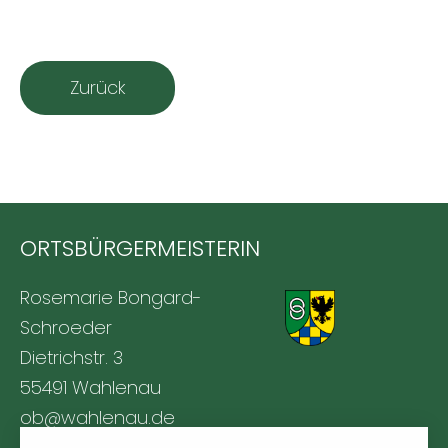
Zurück
ORTSBÜRGERMEISTERIN
Rosemarie Bongard-
Schroeder
Dietrichstr. 3
55491 Wahlenau
ob@wahlenau.de
Tel. +49 170 1761309