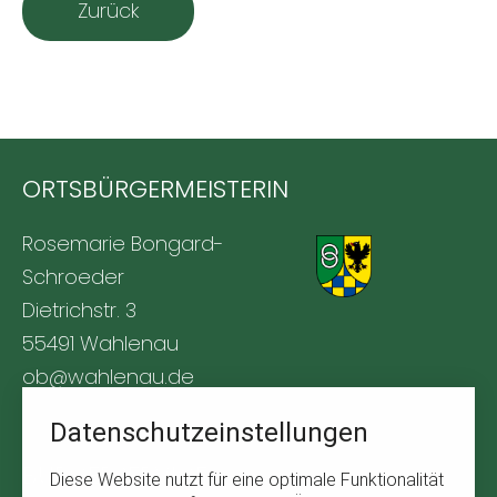
Zurück
ORTSBÜRGERMEISTERIN
Rosemarie Bongard-
Schroeder
Dietrichstr. 3
55491 Wahlenau
ob@wahlenau.de
Tel. +49 170 1761309
Datenschutzeinstellungen
BÜRGERSERVICE
Diese Website nutzt für eine optimale Funktionalität