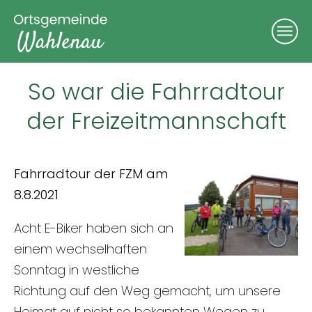
So war die Fahrradtour
der Freizeitmannschaft
Fahrradtour der FZM am
8.8.2021
Acht E-Biker haben sich an
einem wechselhaften
Sonntag in westliche
Richtung auf den Weg gemacht, um unsere
Heimat auf nicht so bekannten Wegen zu