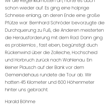
wir die Regenklamotten an, hörte es auch
schon wieder auf. Es ging eine holprige
Schneise enlang, an deren Ende eine große
Pfütze war. Bernhard Schröder bevorzugte die
Durchquerung zu Fuß, die Anderen meisterten
die Herausforderung mit dem Rad. Dann ging
es problemlos , fast eben, begünstigt duch
Rückenwind über die Zolleiche, Hochscheid
und Horbruch zurück nach Wahlenau. Ein
kleiner Plausch auf der Bank vor dem
Gemeindehaus rundete die Tour ab. Wir
hatten 45 Kilometer und 600 Höhenmeter
hinter uns gebracht.
Harald Böhme