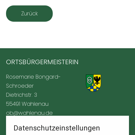
Zurück
ORTSBÜRGERMEISTERIN
Rosemarie Bongard-
Schroeder
Dietrichstr. 3
55491 Wahlenau
ob@wahlenau.de
Tel. +49 170 1761309
Datenschutzeinstellungen