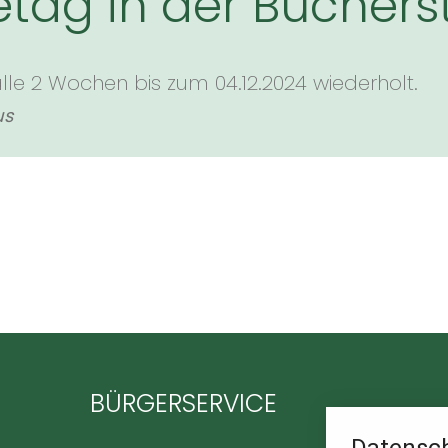
etag in der Büchers
alle 2 Wochen bis zum 04.12.2024 wiederholt.
us
BÜRGERSERVICE