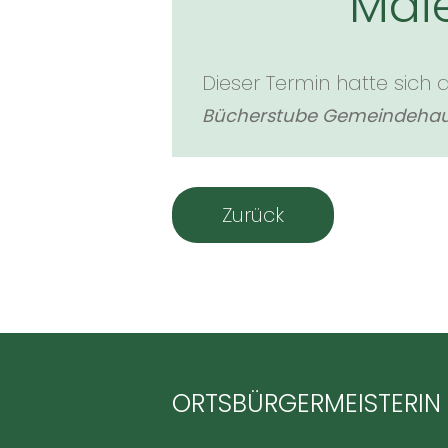
Mai
Dieser Termin hatte sich 
Bücherstube Gemeindeha
Zurück
ORTSBÜRGERMEISTERIN