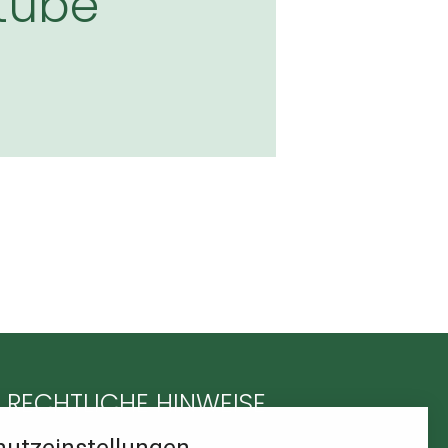
tube
RECHTLICHE HINWEISE