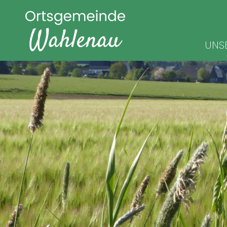
Navigat
UNS
überspr