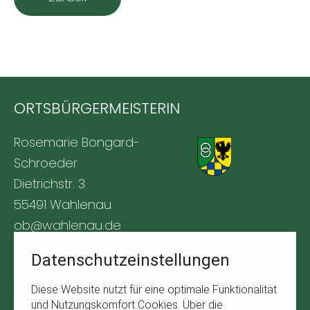
ORTSBÜRGERMEISTERIN
Rosemarie Bongard-
Schroeder
Dietrichstr. 3
55491 Wahlenau
ob@wahlenau.de
Tel. +49 170 1761309
Datenschutzeinstellungen
BÜRGERSERVICE
Diese Website nutzt für eine optimale Funktionalität
und Nutzungskomfort Cookies. Über die