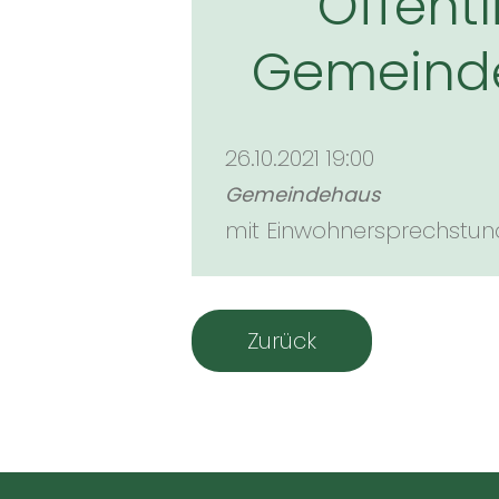
Öffent
Gemeinde
26.10.2021 19:00
Gemeindehaus
mit Einwohnersprechstu
Zurück