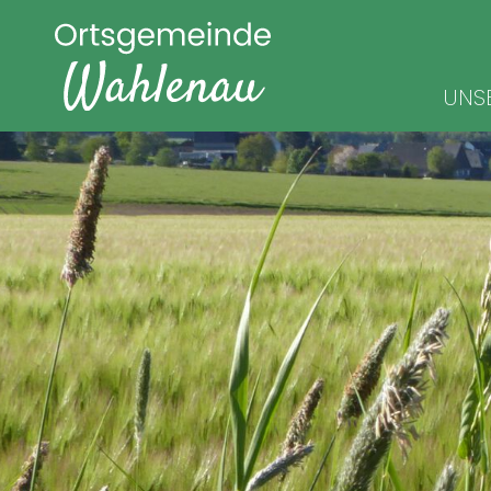
Navigat
UNS
überspr