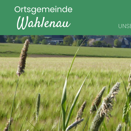
Navigat
UNS
überspr