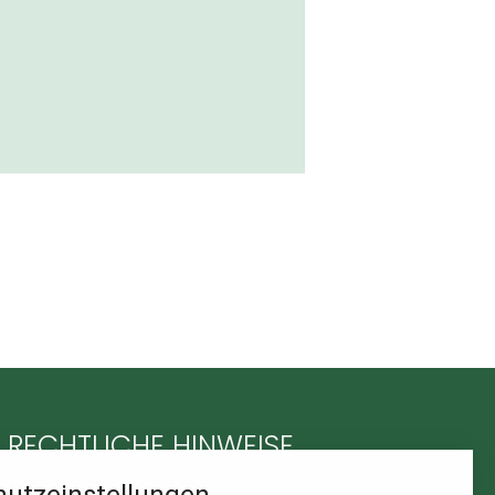
RECHTLICHE HINWEISE