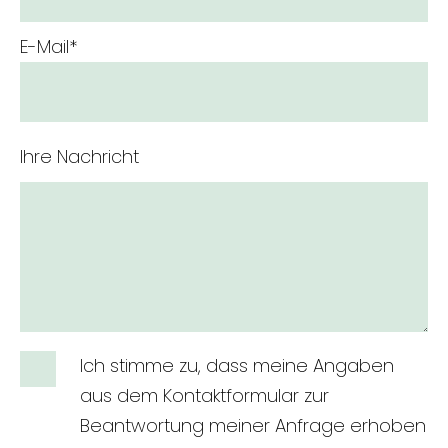
Pflichtfeld
E-Mail
*
Ihre Nachricht
Pflichtfeld
Ich stimme zu, dass meine Angaben
aus dem Kontaktformular zur
Beantwortung meiner Anfrage erhoben