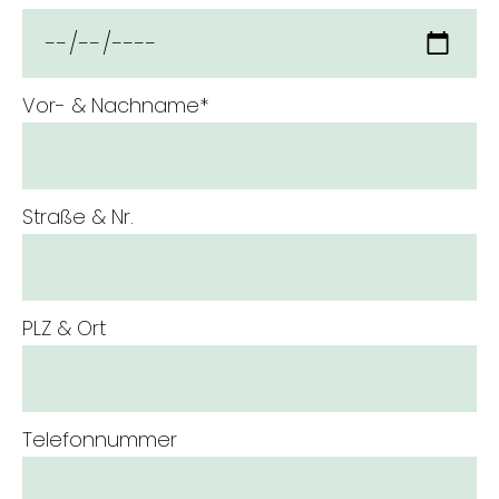
Pflichtfeld
Vor- & Nachname
*
Straße & Nr.
PLZ & Ort
Telefonnummer