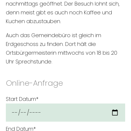
nachmittags geöffnet. Der Besuch lohnt sich,
denn meist gibt es auch noch Kaffee und
Kuchen abzustauben.
Auch das Gemeindebüro ist gleich im
Erdgeschoss zu finden. Dort hält die
Ortsbürgermeisterin mittwochs von 18 bis 20
Uhr Sprechstunde.
Online-Anfrage
Pflichtfeld
Start Datum
*
Pflichtfeld
End Datum
*