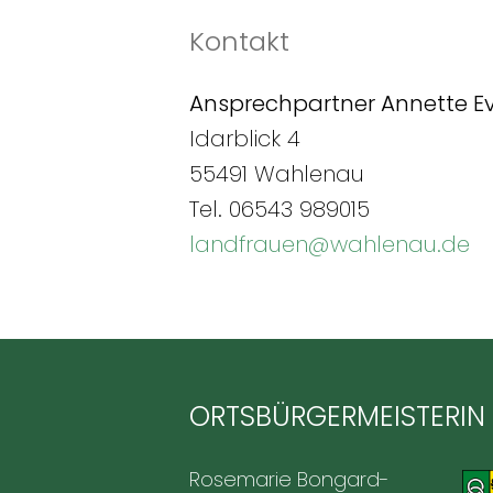
Kontakt
Ansprechpartner Annette E
Idarblick 4
55491 Wahlenau
Tel. 06543 989015
landfrauen@wahlenau.de
ORTSBÜRGERMEISTERIN
Rosemarie Bongard-