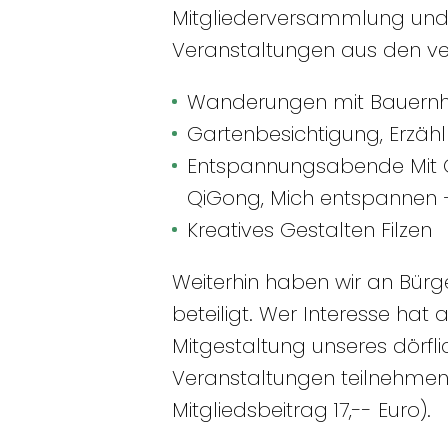
Mitgliederversammlung und 
Veranstaltungen aus den v
Wanderungen mit Bauernhof
Gartenbesichtigung, Erzäh
Entspannungsabende Mit Q
QiGong, Mich entspannen 
Kreatives Gestalten Filzen
Weiterhin haben wir an Bürg
beteiligt. Wer Interesse ha
Mitgestaltung unseres dörf
Veranstaltungen teilnehmen 
Mitgliedsbeitrag 17,-- Euro).