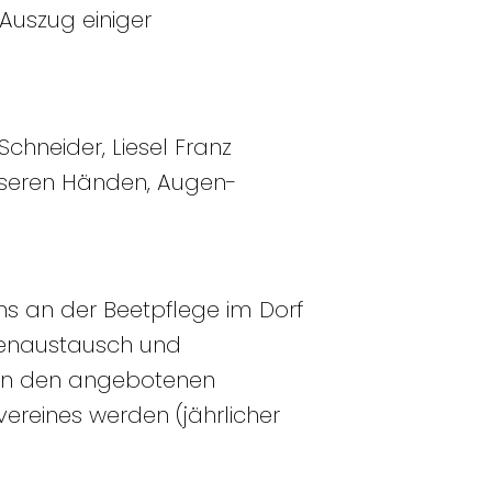
Auszug einiger
hneider, Liesel Franz
nseren Händen, Augen-
ns an der Beetpflege im Dorf
nkenaustausch und
 an den angebotenen
ereines werden (jährlicher