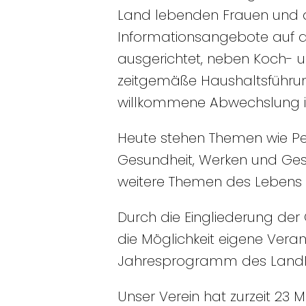
Land lebenden Frauen und 
Informationsangebote auf de
ausgerichtet, neben Koch- 
zeitgemäße Haushaltsführung
willkommene Abwechslung im
Heute stehen Themen wie Per
Gesundheit, Werken und Gest
weitere Themen des Lebens a
Durch die Eingliederung de
die Möglichkeit eigene Vera
Jahresprogramm des LandF
Unser Verein hat zurzeit 23 M