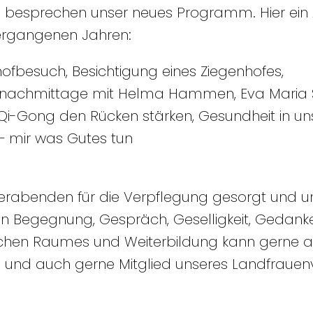
besprechen unser neues Programm. Hier ein 
ergangenen Jahren:
besuch, Besichtigung eines Ziegenhofes,
lnachmittage mit Helma Hammen, Eva Maria Sc
i-Gong den Rücken stärken, Gesundheit in u
– mir was Gutes tun
erabenden für die Verpflegung gesorgt und u
t an Begegnung, Gespräch, Geselligkeit, Geda
lichen Raumes und Weiterbildung kann gerne
und auch gerne Mitglied unseres Landfrauenv