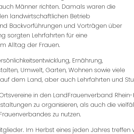
auch Männer richten. Damals waren die
n landwirtschaftlichen Betrieb
und Backvorführungen und Vorträgen über
 sorgten Lehrfahrten für eine
 Alltag der Frauen.
sönlichkeitsentwicklung, Ernährung,
alten, Umwelt, Garten, Wohnen sowie viele
uf dem Land, aber auch Lehrfahrten und Studi
r Ortsvereine in den LandFrauenverband Rhein
nstaltungen zu organisieren, als auch die viel
rauenverbandes zu nutzen.
itglieder. Im Herbst eines jeden Jahres treffen 