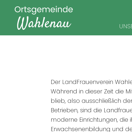
Navigat
UNS
überspr
Der LandFrauenverein Wahlen
Während in dieser Zeit die M
blieb, also ausschließlich d
Betrieben, sind die Landfra
moderne Einrichtungen, die 
Erwachsenenbildung und der