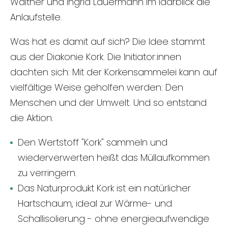
Walther und Ingrid Lauermann im Idarblick die
Anlaufstelle.
Was hat es damit auf sich? Die Idee stammt
aus der Diakonie Kork. Die Initiator:innen
dachten sich: Mit der Korkensammelei kann auf
vielfältige Weise geholfen werden: Den
Menschen und der Umwelt. Und so entstand
die Aktion.
Den Wertstoff "Kork" sammeln und
wiederverwerten heißt das Müllaufkommen
zu verringern.
Das Naturprodukt Kork ist ein natürlicher
Hartschaum, ideal zur Wärme- und
Schallisolierung - ohne energieaufwendige